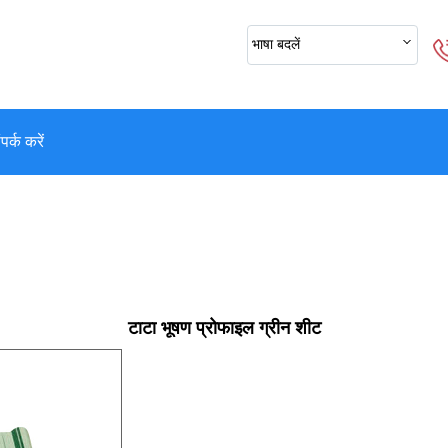
भाषा बदलें
पर्क करें
टाटा भूषण प्रोफाइल ग्रीन शीट