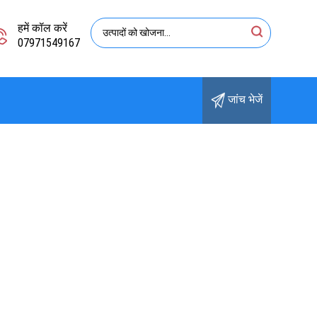
हमें कॉल करें
07971549167
जांच भेजें