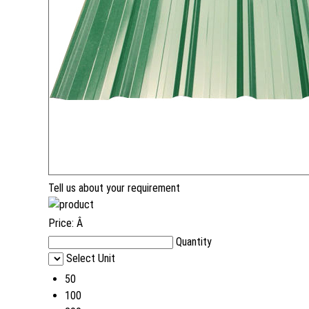
Tell us about your requirement
Price:
Â
Quantity
Select Unit
50
100